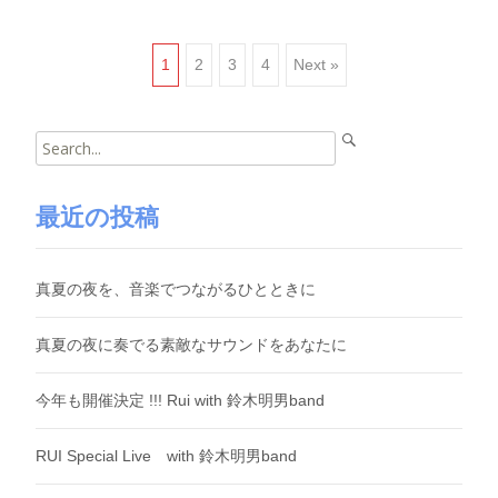
Posts
1
2
3
4
Next »
navigation
Search
for:
最近の投稿
真夏の夜を、音楽でつながるひとときに
真夏の夜に奏でる素敵なサウンドをあなたに
今年も開催決定 !!! Rui with 鈴木明男band
RUI Special Live with 鈴木明男band