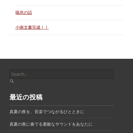
喘息の話
小南文書完成！！
Search
for:
最近の投稿
真夏の夜を、音楽でつながるひとときに
真夏の夜に奏でる素敵なサウンドをあなたに