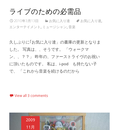
ライブのための必需品
2010年3月13日
お気に入り達
お気に入り達
,
エンターテイメント
,
ミュージシャン
,
音楽
久しぶりに｢お気に入り達」の書庫の更新となりま
した。 写真は、、そうです。 「ウォークマ
ン、、？？」 昨年の、ファーストライヴのお祝い
に頂いたものです。 私は、i-pod も持たない子
で、 「これから音楽を続けるのだから
Read More…
View all 3 comments
2009
11月