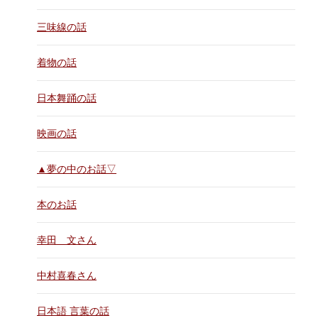
三味線の話
着物の話
日本舞踊の話
映画の話
▲夢の中のお話▽
本のお話
幸田 文さん
中村喜春さん
日本語 言葉の話