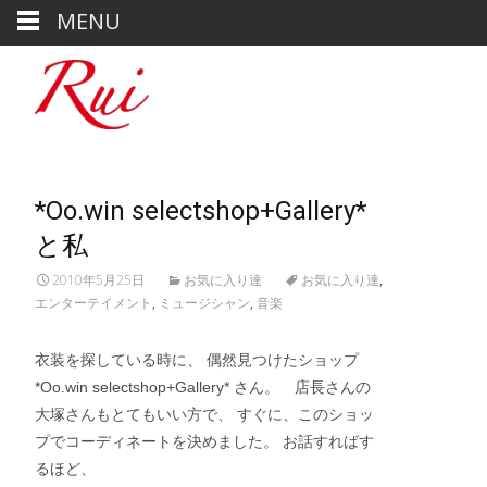
MENU
*Oo.win selectshop+Gallery*
と私
2010年5月25日
お気に入り達
お気に入り達
,
エンターテイメント
,
ミュージシャン
,
音楽
衣装を探している時に、 偶然見つけたショップ
*Oo.win selectshop+Gallery* さん。 店長さんの
大塚さんもとてもいい方で、 すぐに、このショッ
プでコーディネートを決めました。 お話すればす
るほど、