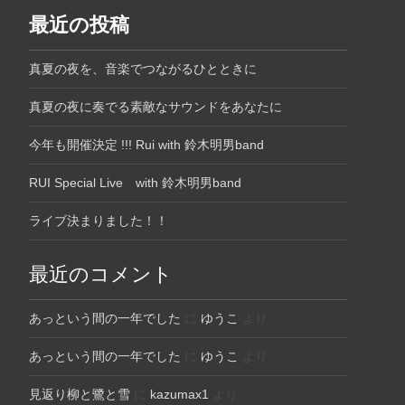
最近の投稿
真夏の夜を、音楽でつながるひとときに
真夏の夜に奏でる素敵なサウンドをあなたに
今年も開催決定 !!! Rui with 鈴木明男band
RUI Special Live with 鈴木明男band
ライブ決まりました！！
最近のコメント
あっという間の一年でした
に
ゆうこ
より
あっという間の一年でした
に
ゆうこ
より
見返り柳と鷺と雪
に
kazumax1
より