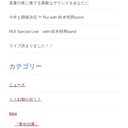
真夏の夜に奏でる素敵なサウンドをあなたに
今年も開催決定 !!! Rui with 鈴木明男band
RUI Special Live with 鈴木明男band
ライブ決まりました！！
カテゴリー
ニュース
！！お知らせ！！
blog
『幸せの扉』