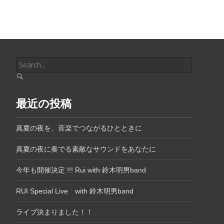
Search
for:
最近の投稿
真夏の夜を、音楽でつながるひとときに
真夏の夜に奏でる素敵なサウンドをあなたに
今年も開催決定 !!! Rui with 鈴木明男band
RUI Special Live with 鈴木明男band
ライブ決まりました！！