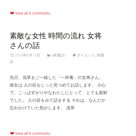
View all 6 comments
素敵な女性 時間の流れ 女将
さんの話
2006年8月16日
♪綺麗話♪
ダイエット
,
綺麗
話
先日、浅草をご一緒した「一祥庵」の女将さん。
彼女は 人の目をじっと見つめてお話します。 小心
で、こっぱずがりやなわたしにとって、とても新鮮
でした。 人の目をみて話をする それは、なんだか
忘れかけていた気がします。 浅草
Read More…
View all 6 comments