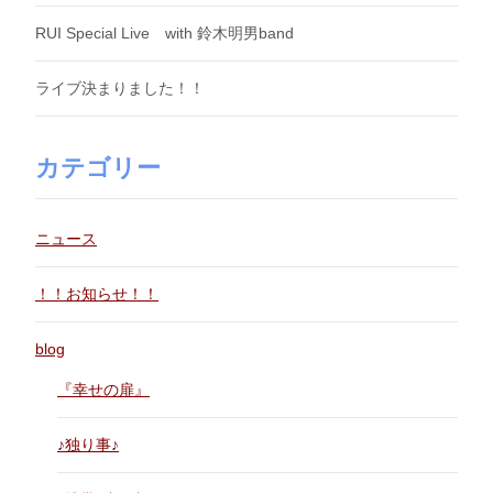
RUI Special Live with 鈴木明男band
ライブ決まりました！！
カテゴリー
ニュース
！！お知らせ！！
blog
『幸せの扉』
♪独り事♪