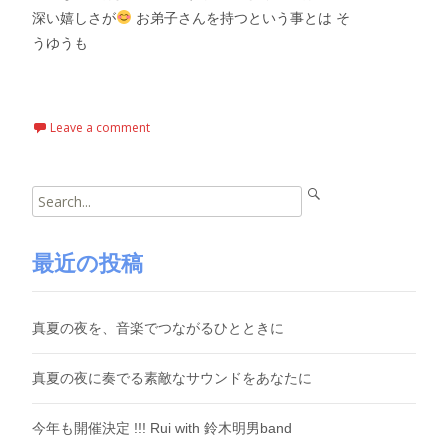
深い嬉しさが
お弟子さんを持つという事とは そ
うゆうも
Read More…
Leave a comment
Search
for:
最近の投稿
真夏の夜を、音楽でつながるひとときに
真夏の夜に奏でる素敵なサウンドをあなたに
今年も開催決定 !!! Rui with 鈴木明男band