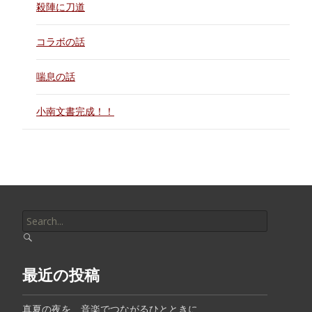
殺陣に刀道
コラボの話
喘息の話
小南文書完成！！
Search
for:
最近の投稿
真夏の夜を、音楽でつながるひとときに