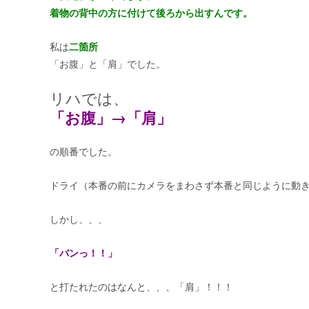
着物の背中の方に付けて後ろから出すんです。
私は
二箇所
「お腹」と「肩」でした。
リハでは、
「お腹」→「肩」
の順番でした。
ドライ（本番の前にカメラをまわさず本番と同じように動
しかし、、、
「バンっ！！」
と打たれたのはなんと、、、「肩」！！！