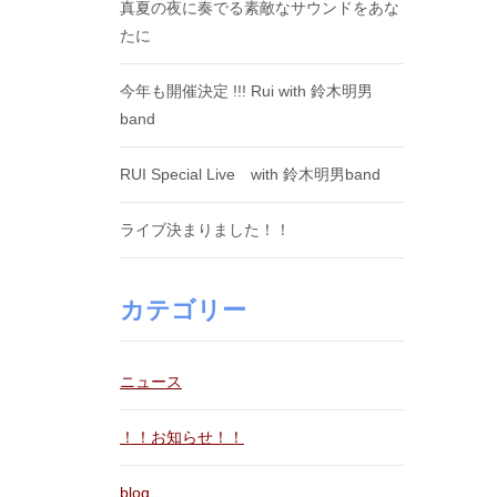
真夏の夜に奏でる素敵なサウンドをあな
たに
今年も開催決定 !!! Rui with 鈴木明男
band
RUI Special Live with 鈴木明男band
ライブ決まりました！！
カテゴリー
ニュース
！！お知らせ！！
blog