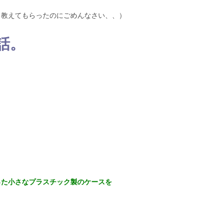
教えてもらったのにごめんなさい、、）
話。
った小さなプラスチック製のケースを