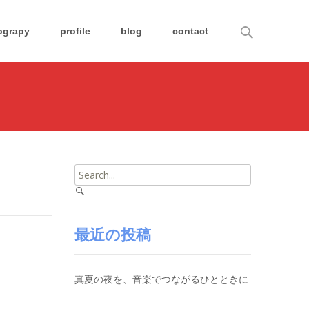
Search
ograpy
profile
blog
contact
for:
Search
for:
最近の投稿
真夏の夜を、音楽でつながるひとときに