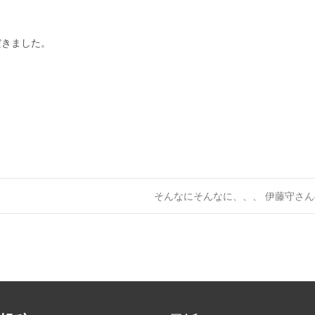
だきました。
そんなにそんなに、、、 伊藤守さ