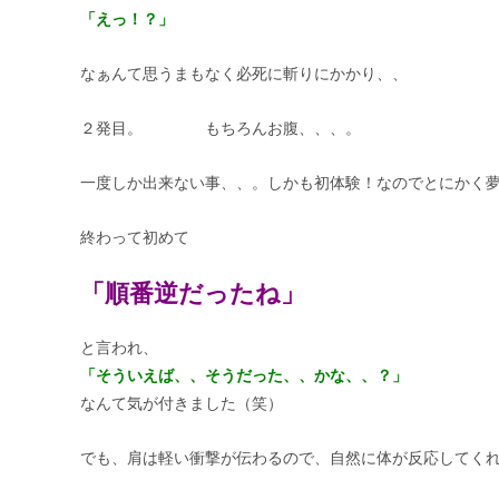
「えっ！？」
なぁんて思うまもなく必死に斬りにかかり、、
２発目。 もちろんお腹、、、。
一度しか出来ない事、、。しかも初体験！なのでとにかく
終わって初めて
「順番逆だったね」
と言われ、
「そういえば、、そうだった、、かな、、？」
なんて気が付きました（笑）
でも、肩は軽い衝撃が伝わるので、自然に体が反応してく