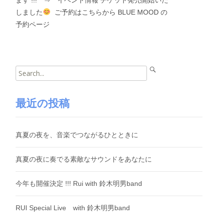
ます !!! ⇒ イベント情報 チケット発売開始いた
しました
ご予約はこちらから BLUE MOOD の
予約ページ
Search
for:
最近の投稿
真夏の夜を、音楽でつながるひとときに
真夏の夜に奏でる素敵なサウンドをあなたに
今年も開催決定 !!! Rui with 鈴木明男band
RUI Special Live with 鈴木明男band