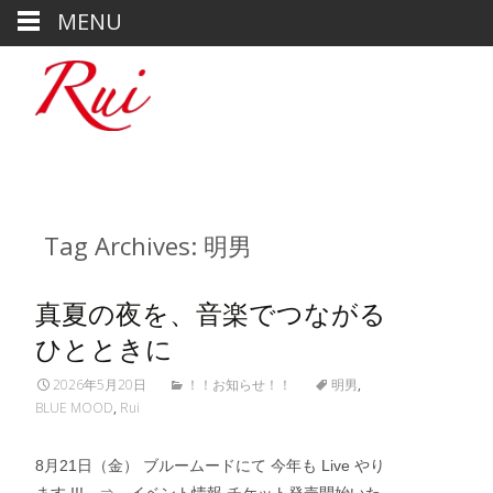
MENU
Tag Archives: 明男
真夏の夜を、音楽でつながる
ひとときに
2026年5月20日
！！お知らせ！！
明男
,
BLUE MOOD
,
Rui
8月21日（金） ブルームードにて 今年も Live やり