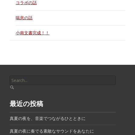
コラボの話
喘息の話
小南文書完成！！
Search
for:
最近の投稿
真夏の夜を、音楽でつながるひとときに
真夏の夜に奏でる素敵なサウンドをあなたに