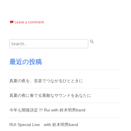
Read More…
Leave a comment
Search
for:
最近の投稿
真夏の夜を、音楽でつながるひとときに
真夏の夜に奏でる素敵なサウンドをあなたに
今年も開催決定 !!! Rui with 鈴木明男band
RUI Special Live with 鈴木明男band