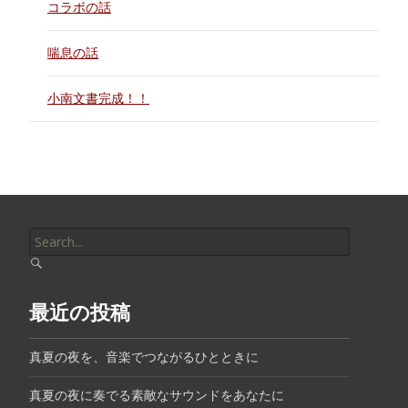
コラボの話
喘息の話
小南文書完成！！
Search
for:
最近の投稿
真夏の夜を、音楽でつながるひとときに
真夏の夜に奏でる素敵なサウンドをあなたに