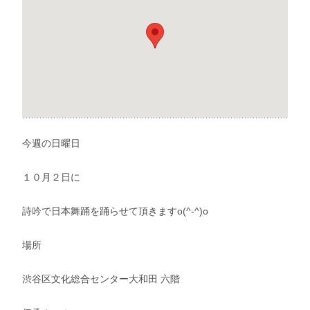
今週の日曜日
１０月２日に
詩吟で日本舞踊を踊らせて頂きますo(^-^)o
場所
渋谷区文化総合センター大和田 六階