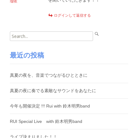
を聞いていただきます！！
瑠依
ログインして返信する
Search
for:
最近の投稿
真夏の夜を、音楽でつながるひとときに
真夏の夜に奏でる素敵なサウンドをあなたに
今年も開催決定 !!! Rui with 鈴木明男band
RUI Special Live with 鈴木明男band
ライブ決まりました！！