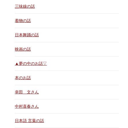
三味線の話
着物の話
日本舞踊の話
映画の話
▲夢の中のお話▽
本のお話
幸田 文さん
中村喜春さん
日本語 言葉の話