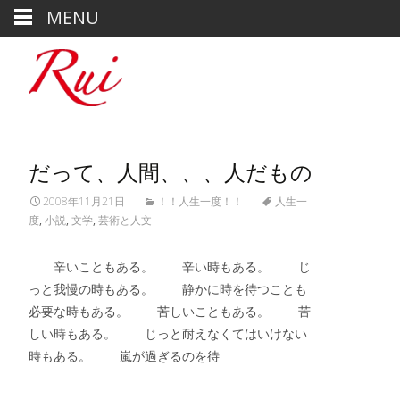
MENU
だって、人間、、、人だもの
2008年11月21日
！！人生一度！！
人生一
度
,
小説
,
文学
,
芸術と人文
辛いこともある。 辛い時もある。 じ
っと我慢の時もある。 静かに時を待つことも
必要な時もある。 苦しいこともある。 苦
しい時もある。 じっと耐えなくてはいけない
時もある。 嵐が過ぎるのを待
Read More…