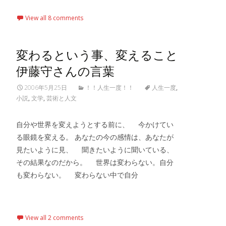
View all 8 comments
変わるという事、変えること
伊藤守さんの言葉
2006年5月25日
！！人生一度！！
人生一度
,
小説
,
文学
,
芸術と人文
自分や世界を変えようとする前に、 今かけてい
る眼鏡を変える。 あなたの今の感情は、あなたが
見たいように見、 聞きたいように聞いている、
その結果なのだから。 世界は変わらない。自分
も変わらない。 変わらない中で自分
Read More…
View all 2 comments