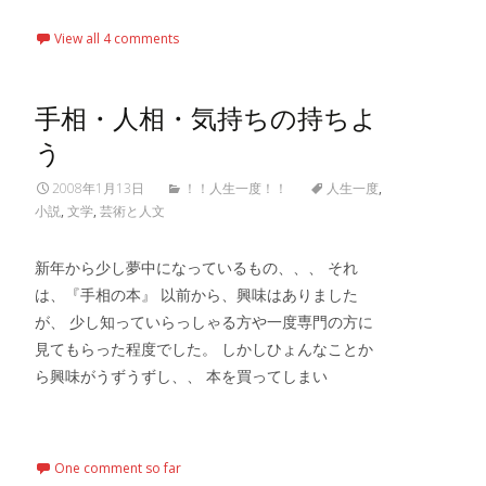
View all 4 comments
手相・人相・気持ちの持ちよ
う
2008年1月13日
！！人生一度！！
人生一度
,
小説
,
文学
,
芸術と人文
新年から少し夢中になっているもの、、、 それ
は、『手相の本』 以前から、興味はありました
が、 少し知っていらっしゃる方や一度専門の方に
見てもらった程度でした。 しかしひょんなことか
ら興味がうずうずし、、 本を買ってしまい
Read More…
One comment so far