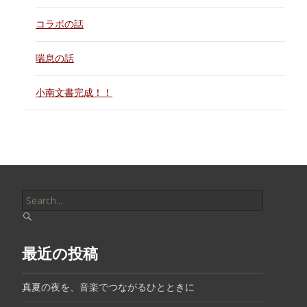
コラボの話
喘息の話
小南文書完成！！
Search
for:
最近の投稿
真夏の夜を、音楽でつながるひとときに