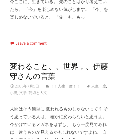
今ここに、生きている。 先のことばかり考えてい
たら、 「今」を楽しめない気がします。 「今」を
楽しめないでいると、 「先」も、もっ
Read More…
Leave a comment
変わること、、世界，、伊藤
守さんの言葉
2006年7月5日
！！人生一度！！
人生一度
,
小説
,
文学
,
芸術と人文
人間はそう簡単に 変われるものじゃないって？ そ
う思っている人は、 確かに変わらないと思うよ。
今かけているメガネをはずし、 もう一度見てみれ
ば、違うものが見えるかもしれないですよね。 自