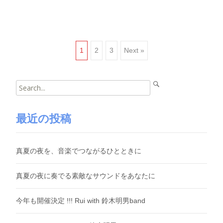
Posts
1
2
3
Next »
navigation
Search
for:
最近の投稿
真夏の夜を、音楽でつながるひとときに
真夏の夜に奏でる素敵なサウンドをあなたに
今年も開催決定 !!! Rui with 鈴木明男band