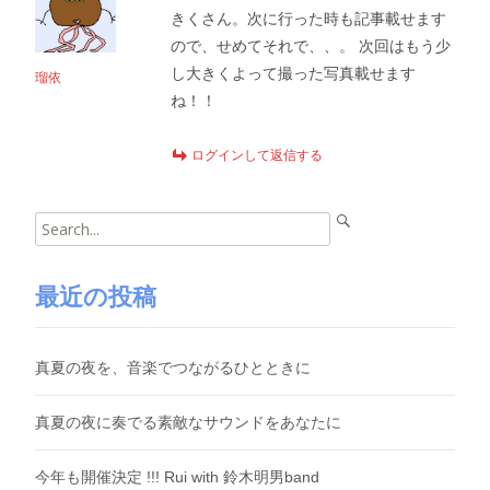
きくさん。次に行った時も記事載せます
ので、せめてそれで、、。 次回はもう少
し大きくよって撮った写真載せます
瑠依
ね！！
ログインして返信する
Search
for:
最近の投稿
真夏の夜を、音楽でつながるひとときに
真夏の夜に奏でる素敵なサウンドをあなたに
今年も開催決定 !!! Rui with 鈴木明男band