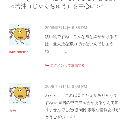
＜若沖（じゃくちゅう）を中心に＞
”
2006年7月4日 6:55 PM
凄い絵ですね。こんな風な絵がかけるの
は、並大抵な努力ではないんでしょう
ね・・・・。
a4h**ideh*ru
ログインして返信する
2006年7月4日 9:08 PM
わ～～！！これは見ごたえがありそうで
すね☆ 皇居の中で展示会があるなんて知
りませんでした(@o@) 素敵な情報ありが
うめ
とうございます♪