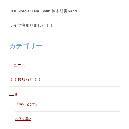
RUI Special Live with 鈴木明男band
ライブ決まりました！！
カテゴリー
ニュース
！！お知らせ！！
blog
『幸せの扉』
♪独り事♪