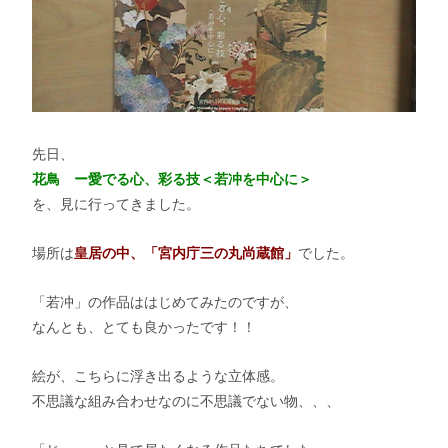
先日、
花鳥 ー愛でる心、彩る技＜若冲を中心に＞
を、見に行ってきました。
場所は
皇居の中、「宮内庁三の丸尚蔵館」
でした。
「若冲」の作品ははじめてみたのですが、
なんとも、とても良かったです！！
絵が、こちらに浮き出るような立体感。
不思議な組み合わせなのに不思議でない物、、、