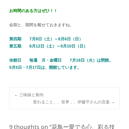
お時間のある方はぜひ！！
会期と、期間を載せておきますね。
第四期 7月8日（土）～8月6日（日）
第五期 8月12日（土）～9月10日（日）
休館日 毎週 月・金曜日 7月18日（火）は閉館。
5月5日・7月17日は、開館しています。
Post
←
三味線と新内
変わること、、世界，、伊藤守さんの言葉
→
navigation
9 thoughts on “
花鳥ー愛でる心、彩る技