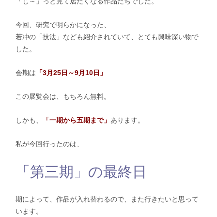
「じ～」っと見て居たくなる作品たちでした。
今回、研究で明らかになった、
若冲の「技法」なども紹介されていて、とても興味深い物で
した。
会期は
「3月25日～9月10日」
この展覧会は、もちろん無料。
しかも、
「一期から五期まで」
あります。
私が今回行ったのは、
「第三期」の最終日
期によって、作品が入れ替わるので、また行きたいと思って
います。