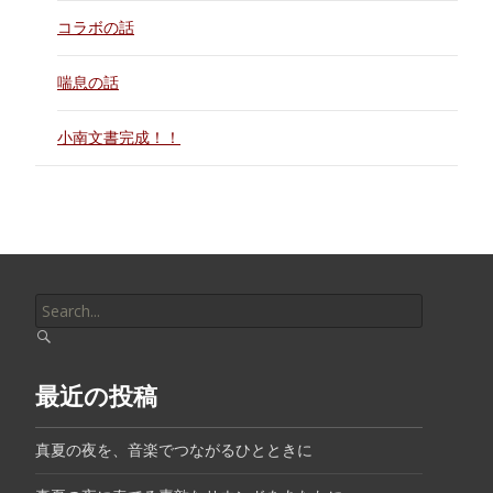
コラボの話
喘息の話
小南文書完成！！
Search
for:
最近の投稿
真夏の夜を、音楽でつながるひとときに