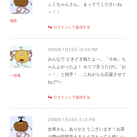
ふくちゃんさん。 まっててくださいね
～！！
瑠依
ログインして返信する
2006年7月13日 10:54 PM
みんなで どきどき観たよ～。「そめ」ち
ゃんよかったよ！ セリフ言うたびに「お
～！」と拍手！ …これからも応援させて
一祥庵
ね (^^♪
ログインして返信する
2006年7月14日 3:13 PM
女将さん。ありがとうございます！お茶
の間が垣間見えるようでとっても嬉しい