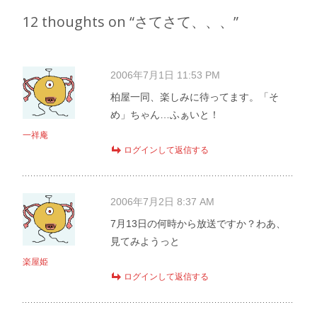
navigation
12 thoughts on “
さてさて、、、
”
2006年7月1日 11:53 PM
柏屋一同、楽しみに待ってます。「そ
め」ちゃん…ふぁいと！
一祥庵
ログインして返信する
2006年7月2日 8:37 AM
7月13日の何時から放送ですか？わあ、
見てみようっと
楽屋姫
ログインして返信する