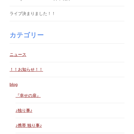
ライブ決まりました！！
カテゴリー
ニュース
！！お知らせ！！
blog
『幸せの扉』
♪独り事♪
♪携帯 独り事♪