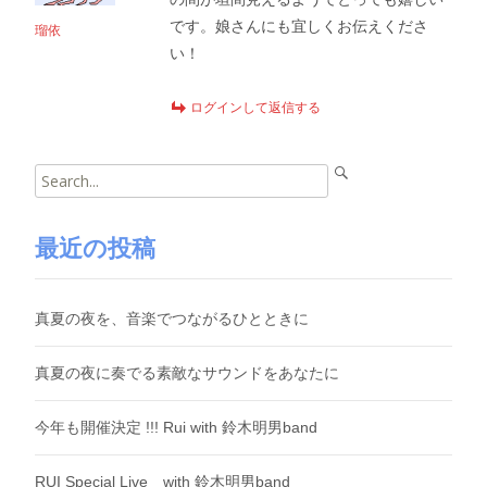
です。娘さんにも宜しくお伝えくださ
瑠依
い！
ログインして返信する
Search
for:
最近の投稿
真夏の夜を、音楽でつながるひとときに
真夏の夜に奏でる素敵なサウンドをあなたに
今年も開催決定 !!! Rui with 鈴木明男band
RUI Special Live with 鈴木明男band