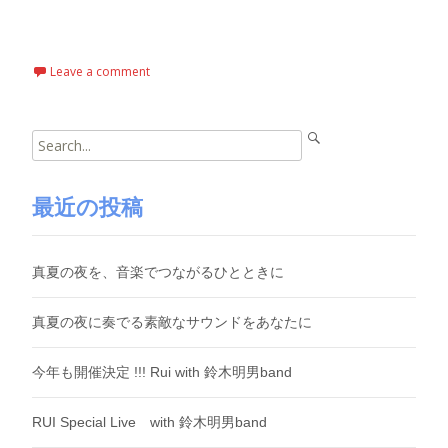
Read More…
Leave a comment
Search
for:
最近の投稿
真夏の夜を、音楽でつながるひとときに
真夏の夜に奏でる素敵なサウンドをあなたに
今年も開催決定 !!! Rui with 鈴木明男band
RUI Special Live with 鈴木明男band