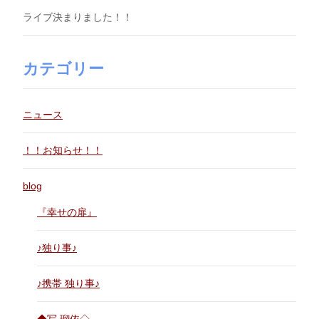
ライブ決まりました！！
カテゴリー
ニュース
！！お知らせ！！
blog
『幸せの扉』
♪独り事♪
♪携帯 独り事♪