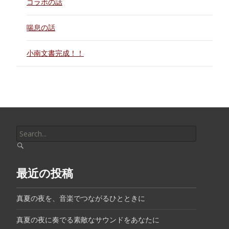
コラボの話
喘息の話
小南文書完成！！
Search
for:
最近の投稿
真夏の夜を、音楽でつながるひとときに
真夏の夜に奏でる素敵なサウンドをあなたに