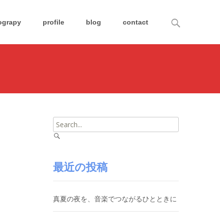
Search
ograpy
profile
blog
contact
for:
Search
for:
最近の投稿
真夏の夜を、音楽でつながるひとときに