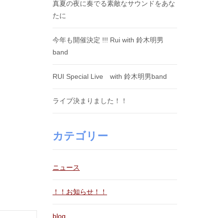
真夏の夜に奏でる素敵なサウンドをあな
たに
今年も開催決定 !!! Rui with 鈴木明男
band
RUI Special Live with 鈴木明男band
ライブ決まりました！！
カテゴリー
ニュース
！！お知らせ！！
blog