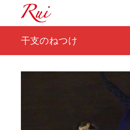
干支のねつけ