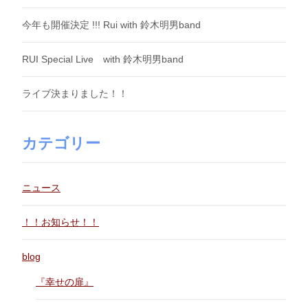
今年も開催決定 !!! Rui with 鈴木明男band
RUI Special Live with 鈴木明男band
ライブ決まりました！！
カテゴリー
ニュース
！！お知らせ！！
blog
『幸せの扉』