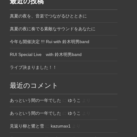
最近の投稿
真夏の夜を、音楽でつながるひとときに
真夏の夜に奏でる素敵なサウンドをあなたに
今年も開催決定 !!! Rui with 鈴木明男band
RUI Special Live with 鈴木明男band
ライブ決まりました！！
最近のコメント
あっという間の一年でした
に
ゆうこ
より
あっという間の一年でした
に
ゆうこ
より
見返り柳と鷺と雪
に
kazumax1
より