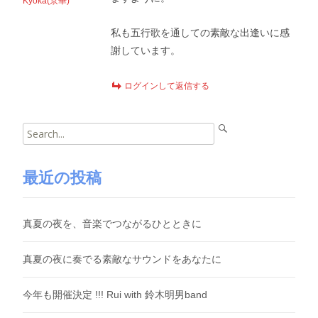
Kyoka(京華)
私も五行歌を通しての素敵な出逢いに感
謝しています。
ログインして返信する
Search
for:
最近の投稿
真夏の夜を、音楽でつながるひとときに
真夏の夜に奏でる素敵なサウンドをあなたに
今年も開催決定 !!! Rui with 鈴木明男band