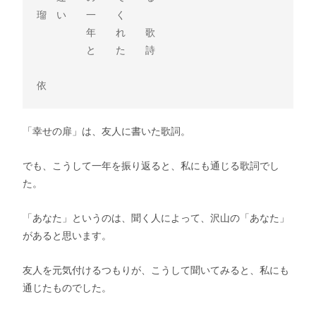
瑠　い　　一　　く

　　　　　年　　れ　　歌

　　　　　と　　た　　詩

依
「幸せの扉」は、友人に書いた歌詞。
でも、こうして一年を振り返ると、私にも通じる歌詞でし
た。
「あなた」というのは、聞く人によって、沢山の「あなた」
があると思います。
友人を元気付けるつもりが、こうして聞いてみると、私にも
通じたものでした。