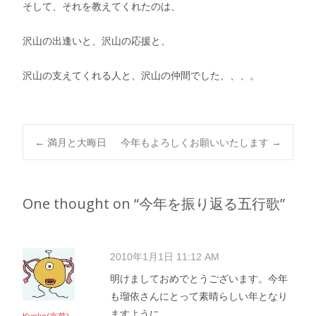
そして、それを教えてくれたのは、
沢山の出逢いと、沢山の応援と、
沢山の支えてくれる人と、沢山の仲間でした、、、。
Post
←
満月と大晦日
今年もよろしくお願いいたします
→
navigation
One thought on “
今年を振り返る五行歌
”
2010年1月1日 11:12 AM
明けましておめでとうございます。今年
も瑠依さんにとって素晴らしい年となり
ますように。