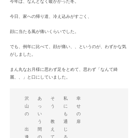
今年は、なんとなく暖かかった冬。
今日、家への帰り道、冷え込みがすごく、
顔に当たる風が痛いくらいでした。
でも、例年に比べて、顔が痛い、、というのが、わずかな気
がしました。
まん丸なお月様に思わず足をとめて、思わず「なんて綺
麗、、」と口にしていました。
　　沢　　あ　　そ　　私　　幸

　　山　　っ　　う　　に　　せ

　　の　　い　　　　　も　　の

　　　　　う　　教　　通　　扉　　

　　出　　間　　え　　じ

　　逢　　の　　て　　る
