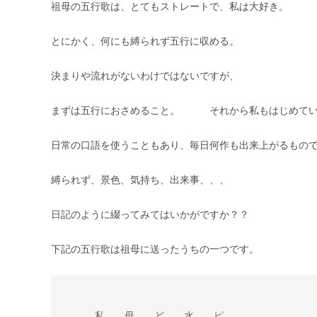
祖母の五行歌は、とてもストレートで、私は大好き。
とにかく、何にも縛られず五行に収める。
決まりや流れがないわけではないですが、
まずは五行におさめること。 それから私もはじめてい
日常の口語を使うこともあり、毎日何作も出来上がるもの
縛られず、景色、気持ち、出来事、、、
日記のように綴ってみてはいかがですか？？
下記の五行歌は祖母に送ったうちの一つです。
　　　私　　母　　ど　　水　　ピ
