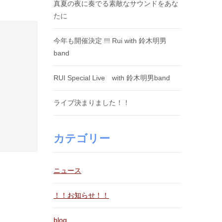
真夏の夜に奏でる素敵なサウンドをあな
たに
今年も開催決定 !!! Rui with 鈴木明男
band
RUI Special Live with 鈴木明男band
ライブ決まりました！！
カテゴリー
ニュース
！！お知らせ！！
blog