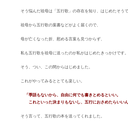
そう悩んだ祖母は「五行歌」の存在を知り、はじめたそう
祖母から五行歌の葉書などがよく届くので、
母が亡くなった折、慰める言葉も見つからず、
私も五行歌を祖母に送ったのが私がはじめたきっかけです
そう、つい、この間からはじめました。
これがやってみるととても楽しい。
「季語もないから、自由に何でも書きとめるといい。
これといった決まりもないし、五行におさめたらいいん
そう言って、五行歌の本を送ってくれました。