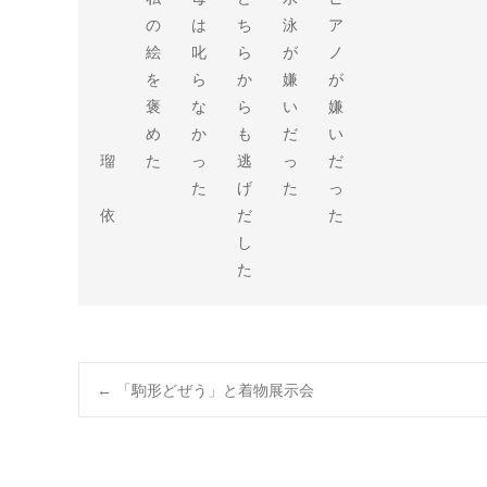
　　　の　　は　　ち　　泳　　ア

　　　絵　　叱　　ら　　が　　ノ

　　　を　　ら　　か　　嫌　　が

　　　褒　　な　　ら　　い　　嫌

　　　め　　か　　も　　だ　　い

瑠　　た　　っ　　逃　　っ　　だ

　　　　　　た　　げ　　た　　っ

依　　　　　　　　だ　　　　　た

　　　　　　　　　し

　　　　　　　　　た
Post
←
「駒形どぜう」と着物展示会
navigation