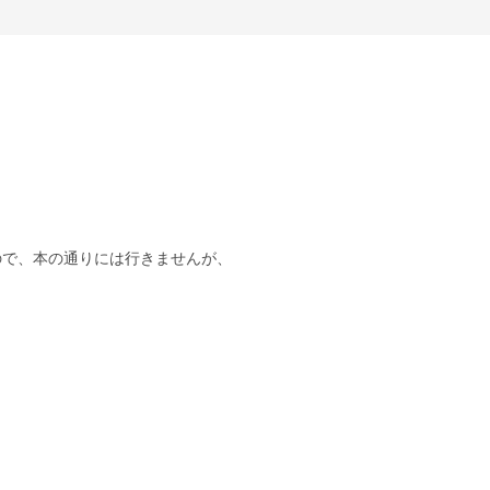
ので、本の通りには行きませんが、
。