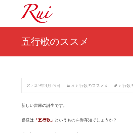
五行歌のススメ
2009年4月29日
♬五行歌のススメ♫
五行歌
新しい書庫の誕生です。
皆様は
「五行歌」
というものを御存知でしょうか？