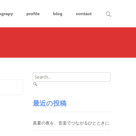
Search
ograpy
profile
blog
contact
for:
Search
for:
最近の投稿
真夏の夜を、音楽でつながるひとときに