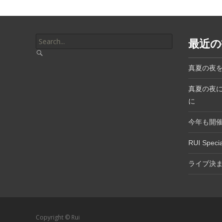
Search
最近の
for:
真夏の夜
真夏の夜
に
今年も開催決定
RUI Spec
ライブ決
Copyright © Rui