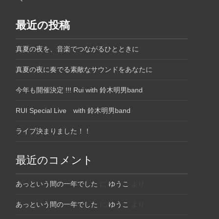
最近の投稿
真夏の夜を、音楽でつながるひとときに
真夏の夜に奏でる素敵なサウンドをあなたに
今年も開催決定 !!! Rui with 鈴木明男band
RUI Special Live with 鈴木明男band
ライブ決まりました！！
最近のコメント
あっという間の一年でした
に
ゆうこ
より
あっという間の一年でした
に
ゆうこ
より