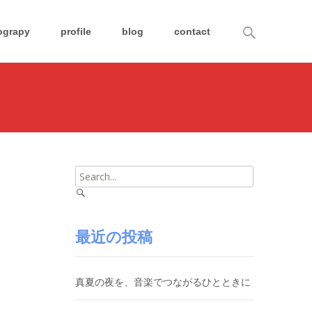
Search
ograpy
profile
blog
contact
for:
Search
for:
最近の投稿
真夏の夜を、音楽でつながるひとときに