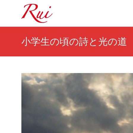
小学生の頃の詩と光の道