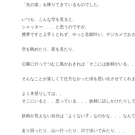
「光の道」を降りてきているものでした。
いつも、こんな空を見ると、
シャッター、、、と思うのですが、
携帯ですと上手くとれず、やっと念願叶い、デジカメでお
空を眺めたり、星を見たり、
公園に行ってつむじ風がおきれば「そこには妖精がいる、
そんなことが楽しくて仕方なかった頃を思い出させてくれ
よく木登りしては、、
そこにいると、、思っている、、、妖精に話しかけたりし
妖精が見えない自分は「よくない子」なのかな、、、なん
走り回ったり、山へ行ったり、川で泳いでみたり、、、