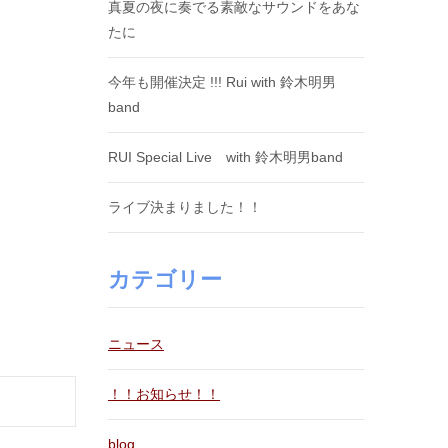
真夏の夜に奏でる素敵なサウンドをあな
たに
今年も開催決定 !!! Rui with 鈴木明男
band
RUI Special Live with 鈴木明男band
ライブ決まりました！！
カテゴリー
ニュース
！！お知らせ！！
blog