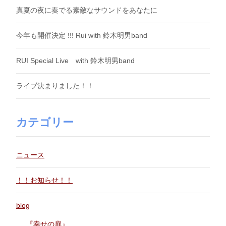
真夏の夜に奏でる素敵なサウンドをあなたに
今年も開催決定 !!! Rui with 鈴木明男band
RUI Special Live with 鈴木明男band
ライブ決まりました！！
カテゴリー
ニュース
！！お知らせ！！
blog
『幸せの扉』