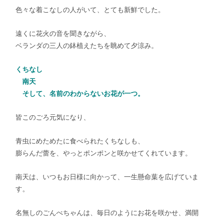
色々な着こなしの人がいて、とても新鮮でした。
遠くに花火の音を聞きながら、
ベランダの三人の鉢植えたちを眺めて夕涼み。
くちなし
南天
そして、名前のわからないお花が一つ。
皆このごろ元気になり、
青虫にめためたに食べられたくちなしも、
膨らんだ蕾を、やっとポンポンと咲かせてくれています。
南天は、いつもお日様に向かって、一生懸命葉を広げていま
す。
名無しのごんべちゃんは、毎日のようにお花を咲かせ、満開