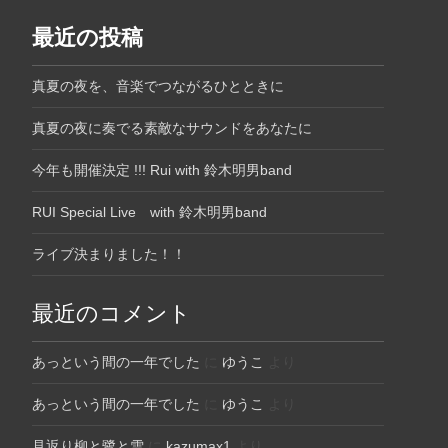
最近の投稿
真夏の夜を、音楽でつながるひとときに
真夏の夜に奏でる素敵なサウンドをあなたに
今年も開催決定 !!! Rui with 鈴木明男band
RUI Special Live with 鈴木明男band
ライブ決まりました！！
最近のコメント
あっという間の一年でした
に
ゆうこ
より
あっという間の一年でした
に
ゆうこ
より
見返り柳と鷺と雪
に
kazumax1
より