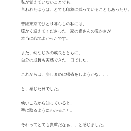
私が覚えていないことでも、
言われたほうは、とても印象に残っていることもあったり
普段東京でひとり暮らしの私には、
暖かく迎えてくださった一家の皆さんの暖かさが
本当に心地よかったです。
また、幼なじみの成長とともに、
自分の成長も実感できた一日でした。
これからは、少しまめに帰省をしようかな、、、
と、感じた日でした。
幼いころから知っていると、
手に取るようにわかること。
それってとても貴重だなぁ、、と感じました。