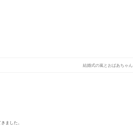
結婚式の嵐とおばあちゃ
てきました。