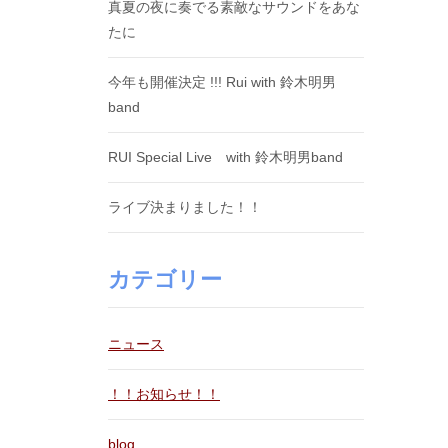
真夏の夜に奏でる素敵なサウンドをあな
たに
今年も開催決定 !!! Rui with 鈴木明男
band
RUI Special Live with 鈴木明男band
ライブ決まりました！！
カテゴリー
ニュース
！！お知らせ！！
blog