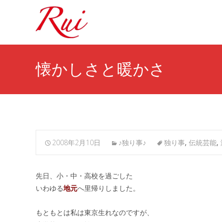
懐かしさと暖かさ
2008年2月10日
♪独り事♪
独り事
,
伝統芸能
,
先日、小・中・高校を過ごした
いわゆる
地元
へ里帰りしました。
もともとは私は東京生れなのですが、