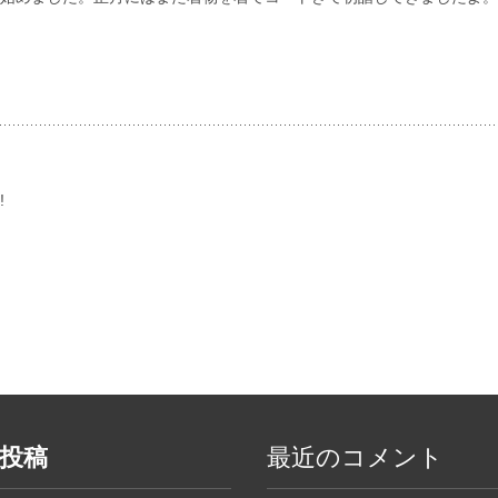
!
投稿
最近のコメント