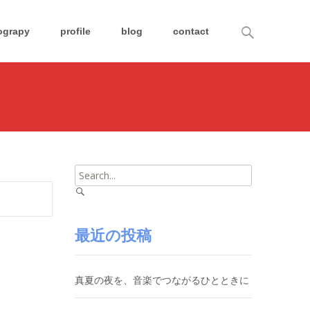
Search
ograpy
profile
blog
contact
for:
Search
for:
最近の投稿
真夏の夜を、音楽でつながるひとときに