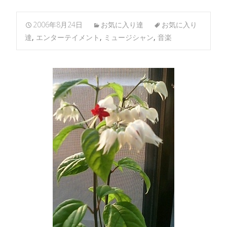
2006年8月24日
お気に入り達
お気に入り
達
,
エンターテイメント
,
ミュージシャン
,
音楽