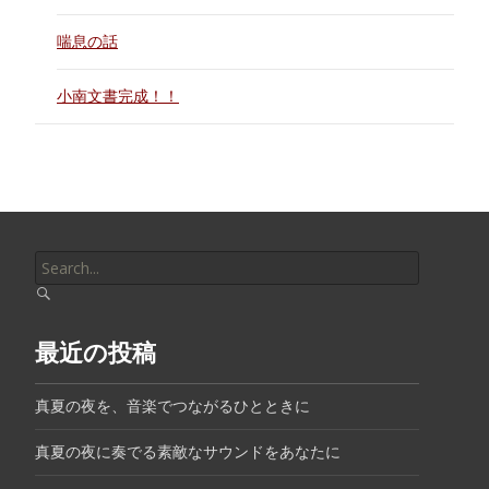
喘息の話
小南文書完成！！
Search
for:
最近の投稿
真夏の夜を、音楽でつながるひとときに
真夏の夜に奏でる素敵なサウンドをあなたに