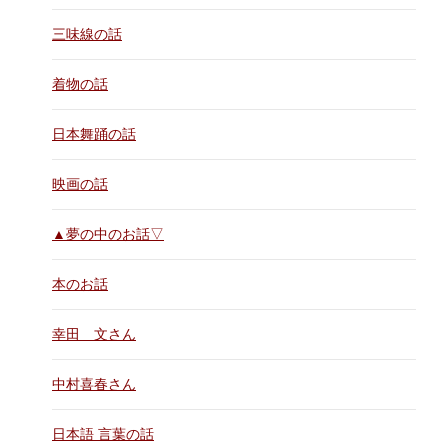
三味線の話
着物の話
日本舞踊の話
映画の話
▲夢の中のお話▽
本のお話
幸田 文さん
中村喜春さん
日本語 言葉の話