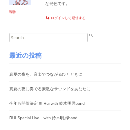
な発色です。
瑠依
ログインして返信する
Search
for:
最近の投稿
真夏の夜を、音楽でつながるひとときに
真夏の夜に奏でる素敵なサウンドをあなたに
今年も開催決定 !!! Rui with 鈴木明男band
RUI Special Live with 鈴木明男band