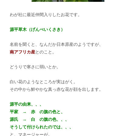
わが社に最近仲間入りしたお花です。
源平草木（げんぺいくさき）
名前を聞くと、なんだか日本原産のようですが、
南アフリカ産
とのこと。
どうりで寒さに弱いとか。
白い花のようなところが実はがく。
その中から鮮やかな真っ赤な花が顔を出します。
源平の由来、、、
平家 → 赤 の旗の色と、
源氏 → 白 の旗の色、、、
そうして付けられたのでは、、、
と、マネージャーが。