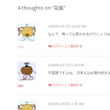
navigation
4 thoughts on “
花嵐
”
2006年4月7日 12:02 AM
なんで、桜って心惹かれるのでしょうね
ログインして返信する
クマ
2006年4月7日 5:10 PM
不思議ですよね。 日本人はお酒が好き
ログインして返信する
瑠依
2006年4月8日 2:35 AM