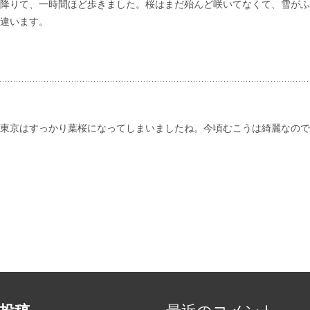
降りて、一時間ほど歩きました。桜はまだ殆んど咲いてなくて、雪がふ
違います。
東京はすっかり葉桜になってしまいましたね。今頃むこうは綺麗なので