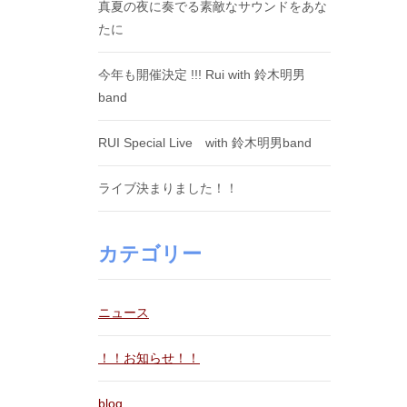
真夏の夜に奏でる素敵なサウンドをあな
たに
今年も開催決定 !!! Rui with 鈴木明男
band
RUI Special Live with 鈴木明男band
ライブ決まりました！！
カテゴリー
ニュース
！！お知らせ！！
blog