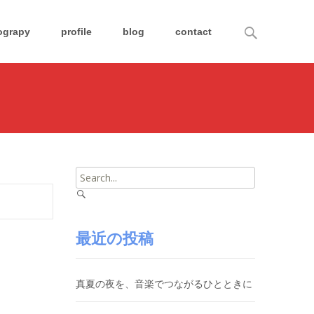
Search
ograpy
profile
blog
contact
for:
Search
for:
最近の投稿
真夏の夜を、音楽でつながるひとときに