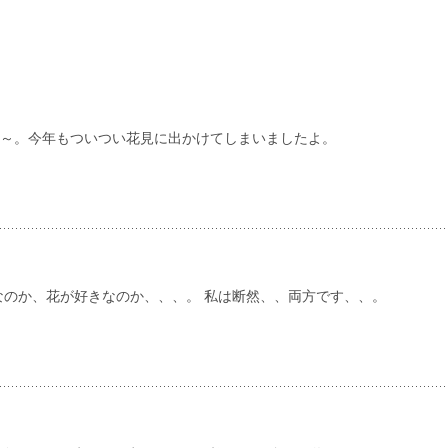
～。今年もついつい花見に出かけてしまいましたよ。
なのか、花が好きなのか、、、。 私は断然、、両方です、、。