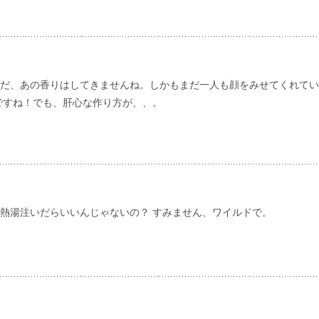
だ、あの香りはしてきませんね。しかもまだ一人も顔をみせてくれてい
ですね！でも、肝心な作り方が、、。
熱湯注いだらいいんじゃないの？ すみません、ワイルドで。