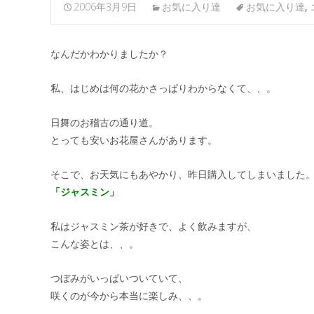
2006年3月9日
お気に入り達
お気に入り達
,
なんだかわかりましたか？
私、はじめは何の花かさっぱりわからなくて、、。
日舞のお稽古の通り道。
とっても安いお花屋さんがあります。
そこで、お天気にもあやかり、昨日購入してしまいました
「ジャスミン」
私はジャスミン茶が好きで、よく飲みますが、
こんな姿とは、、。
つぼみがいっぱいついていて、
咲くのが今から本当に楽しみ、、。