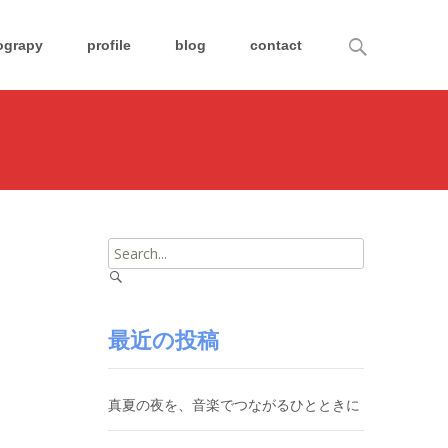
Search
ograpy
profile
blog
contact
for:
Search
for:
最近の投稿
真夏の夜を、音楽でつながるひとときに