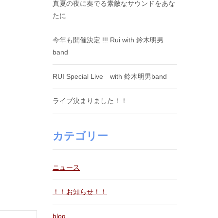
真夏の夜に奏でる素敵なサウンドをあな
たに
今年も開催決定 !!! Rui with 鈴木明男
band
RUI Special Live with 鈴木明男band
ライブ決まりました！！
カテゴリー
ニュース
！！お知らせ！！
blog