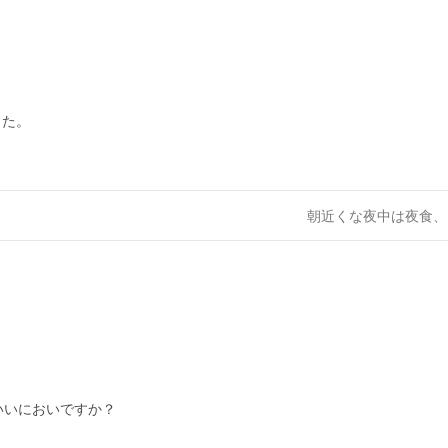
した。
朝近くな夜中は夜食
いいにおいですか？