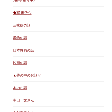
♪携帯 独り事♪
◆写 瑠依◇
三味線の話
着物の話
日本舞踊の話
映画の話
▲夢の中のお話▽
本のお話
幸田 文さん