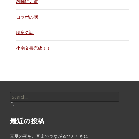
殺陣に刀道
コラボの話
喘息の話
小南文書完成！！
Search
for:
最近の投稿
真夏の夜を、音楽でつながるひとときに