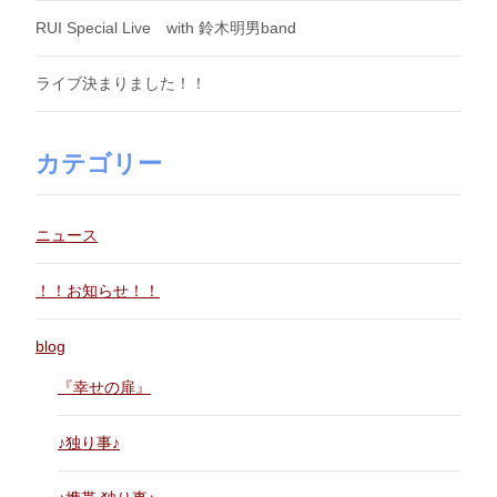
RUI Special Live with 鈴木明男band
ライブ決まりました！！
カテゴリー
ニュース
！！お知らせ！！
blog
『幸せの扉』
♪独り事♪