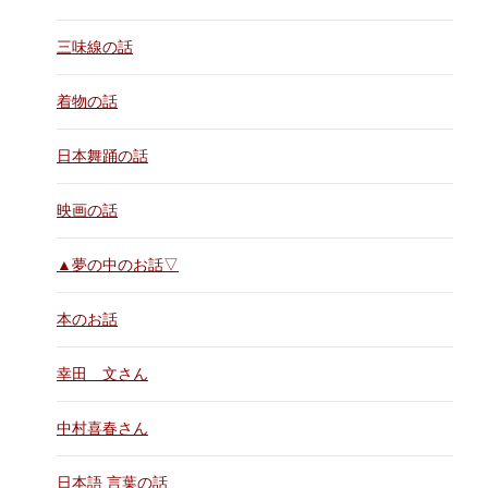
三味線の話
着物の話
日本舞踊の話
映画の話
▲夢の中のお話▽
本のお話
幸田 文さん
中村喜春さん
日本語 言葉の話