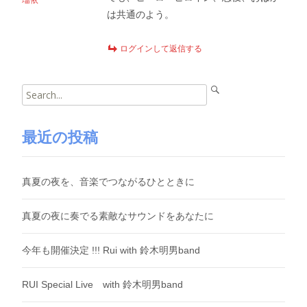
瑠依
は共通のよう。
ログインして返信する
Search
for:
最近の投稿
真夏の夜を、音楽でつながるひとときに
真夏の夜に奏でる素敵なサウンドをあなたに
今年も開催決定 !!! Rui with 鈴木明男band
RUI Special Live with 鈴木明男band