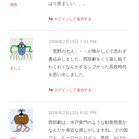
はり羨ましい、、。
瑠依
ログインして返信する
2006年2月13日 7:01 PM
「荒野の七人」・・が懐かしくて思わず
書込みしました。西部劇をくり返し観て
わくわくなんかするシブかった高校時代
まじこ
を思い出しました。
ログインして返信する
2006年2月13日 8:02 PM
西部劇は、水戸黄門のような勧善懲悪が
なんだか身近な感じがしますね。 どの国
でも、ヒーローヒロイン、悪役、おばか