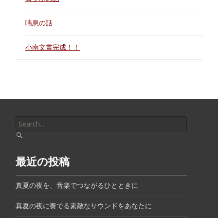
喘息の話
小南文書完成！！
Search
for:
最近の投稿
真夏の夜を、音楽でつながるひとときに
真夏の夜に奏でる素敵なサウンドをあなたに