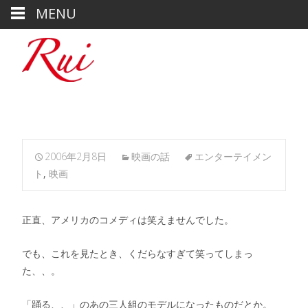
MENU
2006年2月8日
映画の話
エンターテイメン
ト
,
映画
正直、アメリカのコメディは笑えませんでした。
でも、これを見たとき、くだらなすぎて笑ってしまっ
た、、。
「踊る、、」のあの三人組のモデルになったものだとか。