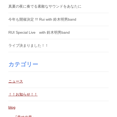
真夏の夜に奏でる素敵なサウンドをあなたに
今年も開催決定 !!! Rui with 鈴木明男band
RUI Special Live with 鈴木明男band
ライブ決まりました！！
カテゴリー
ニュース
！！お知らせ！！
blog