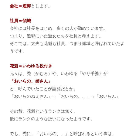
会社＝遊郭
とします。
社員＝傾城
会社には社長をはじめ、多くの人が勤めています。
つまり、遊郭にいた遊女たちを社員と考えます。
そこでは、太夫も花魁も社員、つまり傾城と呼ばれていたよ
うです。
花魁＝いわゆる役付き
元々は、禿（かむろ）や、いわゆる「やり手婆｝が
「おいらの、姉さん」
と、呼んでいたことが語源だとか。
「おいらのねえさん」→「おいらの、、」→「おいらん」
その昔、花魁というランクは無く、
後にランクのような扱いになったようです。
でも、禿に、「おいらの、、」と呼ばれるという事は、