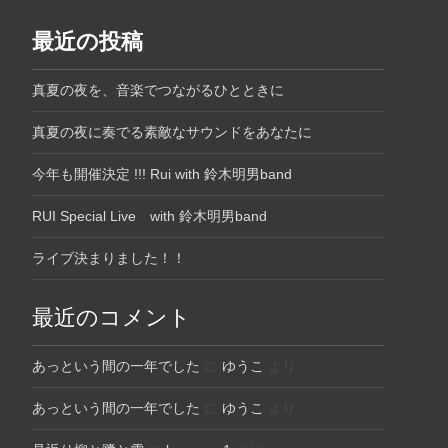
最近の投稿
真夏の夜を、音楽でつながるひとときに
真夏の夜に奏でる素敵なサウンドをあなたに
今年も開催決定 !!! Rui with 鈴木明男band
RUI Special Live with 鈴木明男band
ライブ決まりました！！
最近のコメント
あっという間の一年でした
に
ゆうこ
より
あっという間の一年でした
に
ゆうこ
より