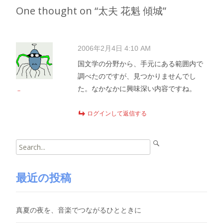
navigation
One thought on “
太夫 花魁 傾城
”
2006年2月4日 4:10 AM
国文学の分野から、手元にある範囲内で
調べたのですが、見つかりませんでし
た。なかなかに興味深い内容ですね。
－
ログインして返信する
Search
for:
最近の投稿
真夏の夜を、音楽でつながるひとときに