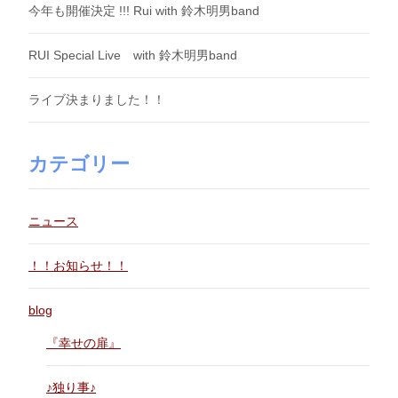
今年も開催決定 !!! Rui with 鈴木明男band
RUI Special Live with 鈴木明男band
ライブ決まりました！！
カテゴリー
ニュース
！！お知らせ！！
blog
『幸せの扉』
♪独り事♪